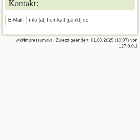
Kontakt:
E-Mail:
info {at} herr-kalt {punkt} de
wiki/impressum.txt
· Zuletzt geändert:
01.09.2025 (10:07)
von
127.0.0.1